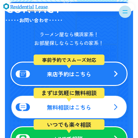
CONTACT
お問い合わせ
ラーメン屋なら横浜家系！
お部屋探しならこちらの家系！
事前予約でスムーズ対応
来店予約はこちら
まずは気軽に無料相談
無料相談はこちら
いつでも楽々相談