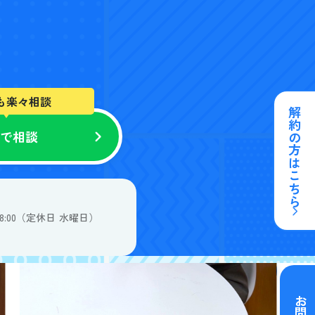
中村 絵美
も楽々相談
解約の方はこちら
NEで相談
客様の声
-18:00（定休日 水曜日）
来店予約はこちら
個人情報保護方針
サイトマップ
無料相談はこちら
LINEで相談