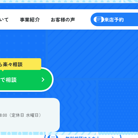
いて
事業紹介
お客様の声
来店予約
も楽々相談
NEで相談
客様の声
-18:00（定休日 水曜日）
来店予約はこちら
個人情報保護方針
サイトマップ