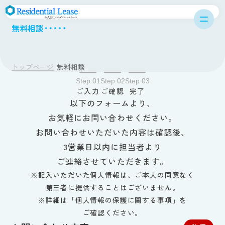
CONTACT
無料相談
トップページ
無料相談
Step 01
Step 02
Step 03
ご入力
ご確認
完了
以下のフォームより、
お気軽にお問い合わせください。
お問い合わせいただいた内容は確認後、
3営業日以内に担当者より
ご連絡させていただきます。
※記入いただいた個人情報は、ご本人の同意なく
第三者に提供することはございません。
※詳細は「個人情報の保護に関する事項」を
ご確認ください。