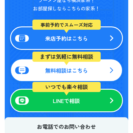
ラーメン屋なら横浜家系！
お部屋探しならこちらの家系！
事前予約でスムーズ対応
来店予約はこちら
まずは気軽に無料相談
無料相談はこちら
いつでも楽々相談
LINEで相談
お電話でのお問い合わせ