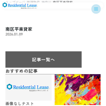
トップページ
管理物件
神奈川
南区平楽貸家
南区平楽貸家
2026.01.09
記事一覧へ
おすすめの記事
画像なしテスト