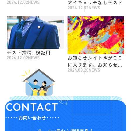
アイキャッチなしテスト
2024.12.02
NEWS
2024.12.02
NEWS
テスト投稿_検証用
お知らせタイトルがここ
2024.12.02
NEWS
に入ります。お知らせタ
2024.08.20
NEWS
イトルがここに入りま
す。お知らせタイトルが
ここに入ります。
CONTACT
お問い合わせ