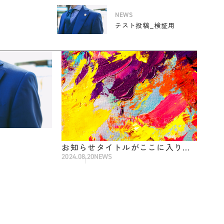
NEWS
テスト投稿_検証用
お知らせタイトルがここに入りま
2024.08.20
NEWS
す。お知らせタイトルがここに入
ります。お知らせタイトルがここ
に入ります。