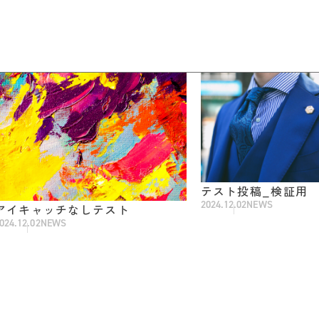
テスト投稿_検証用
2024.12.02
NEWS
アイキャッチなしテスト
024.12.02
NEWS