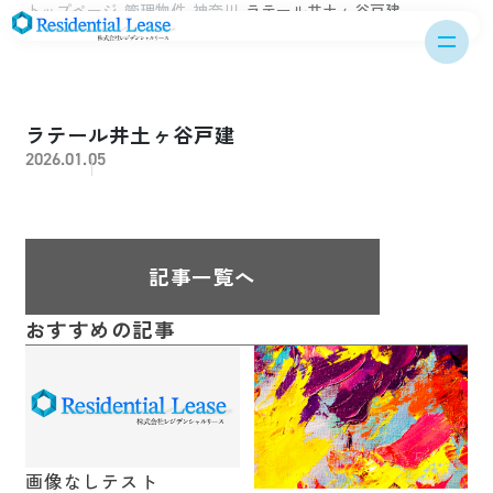
トップページ
管理物件
神奈川
ラテール井土ヶ谷戸建
ラテール井土ヶ谷戸建
2026.01.05
記事一覧へ
おすすめの記事
画像なしテスト