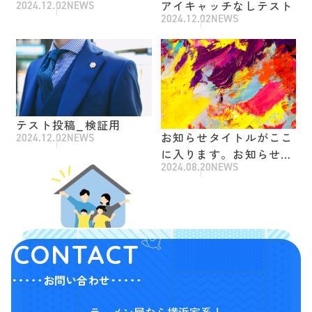
アイキャッチなしテスト
2024.12.02
NEWS
2024.12.02
NEWS
テスト投稿_検証用
お知らせタイトルがここ
2024.12.02
NEWS
に入ります。お知らせタ
2024.08.20
NEWS
イトルがここに入りま
す。お知らせタイトルが
ここに入ります。
CONTACT
お問い合わせ