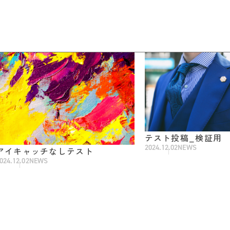
テスト投稿_検証用
2024.12.02
NEWS
アイキャッチなしテスト
024.12.02
NEWS