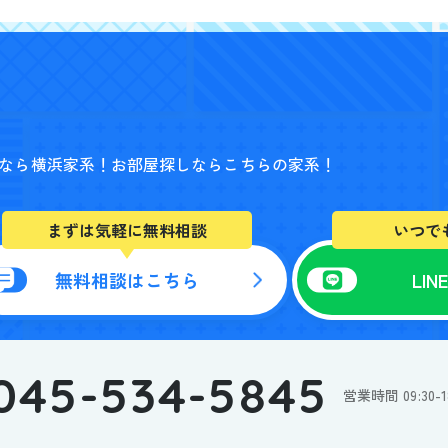
なら横浜家系！
お部屋探しならこちらの家系！
まずは気軽に無料相談
いつで
無料相談はこちら
LI
045-534-5845
スタッフ紹介
お
営業時間 09:30
私たちについて
事業紹介
賃貸仲介事業