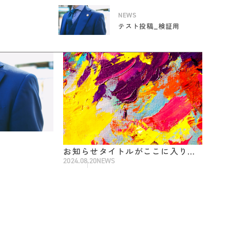
NEWS
テスト投稿_検証用
お知らせタイトルがここに入りま
2024.08.20
NEWS
す。お知らせタイトルがここに入
ります。お知らせタイトルがここ
に入ります。