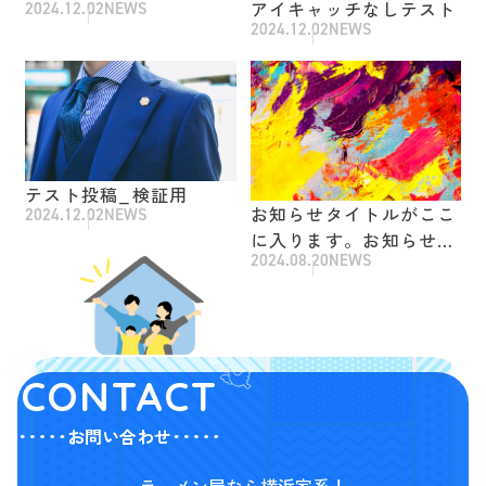
アイキャッチなしテスト
2024.12.02
NEWS
2024.12.02
NEWS
テスト投稿_検証用
お知らせタイトルがここ
2024.12.02
NEWS
に入ります。お知らせタ
2024.08.20
NEWS
イトルがここに入りま
す。お知らせタイトルが
ここに入ります。
CONTACT
お問い合わせ