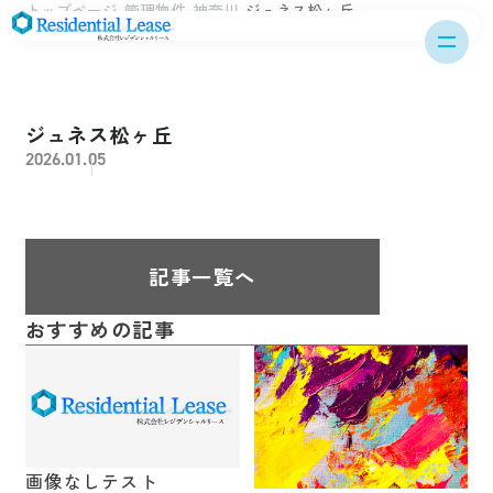
トップページ
管理物件
神奈川
ジュネス松ヶ丘
ジュネス松ヶ丘
2026.01.05
記事一覧へ
おすすめの記事
画像なしテスト