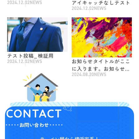
アイキャッチなしテスト
2024.12.02
NEWS
2024.12.02
NEWS
テスト投稿_検証用
お知らせタイトルがここ
2024.12.02
NEWS
に入ります。お知らせタ
2024.08.20
NEWS
イトルがここに入りま
す。お知らせタイトルが
ここに入ります。
CONTACT
お問い合わせ