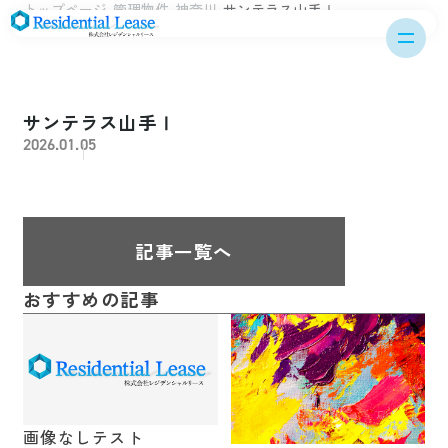
トップページ
管理物件
神奈川
サンテラス山手Ⅰ
サンテラス山手Ⅰ
2026.01.05
記事一覧へ
おすすめの記事
画像なしテスト