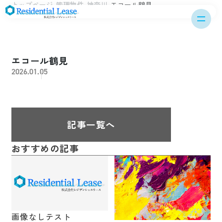
トップページ
管理物件
神奈川
エコール鶴見
エコール鶴見
2026.01.05
記事一覧へ
おすすめの記事
画像なしテスト