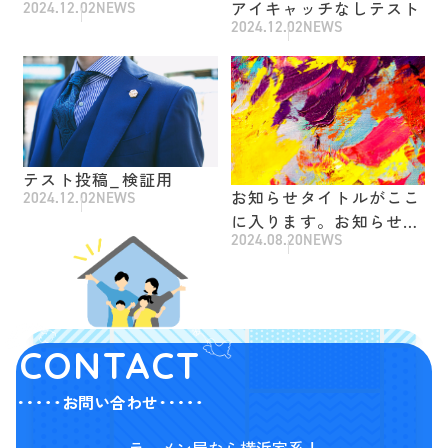
アイキャッチなしテスト
2024.12.02
NEWS
2024.12.02
NEWS
テスト投稿_検証用
お知らせタイトルがここ
2024.12.02
NEWS
に入ります。お知らせタ
2024.08.20
NEWS
イトルがここに入りま
す。お知らせタイトルが
ここに入ります。
CONTACT
お問い合わせ