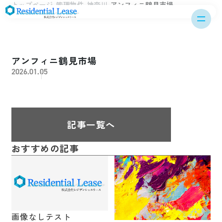
トップページ
管理物件
神奈川
アンフィニ鶴見市場
アンフィニ鶴見市場
2026.01.05
記事一覧へ
おすすめの記事
画像なしテスト