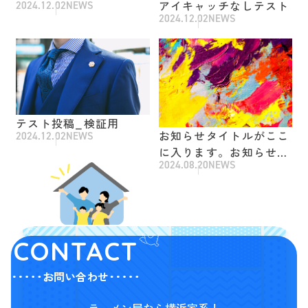
アイキャッチなしテスト
2024.12.02
NEWS
2024.12.02
NEWS
テスト投稿_検証用
お知らせタイトルがここ
2024.12.02
NEWS
に入ります。お知らせタ
2024.08.20
NEWS
イトルがここに入りま
す。お知らせタイトルが
ここに入ります。
CONTACT
お問い合わせ