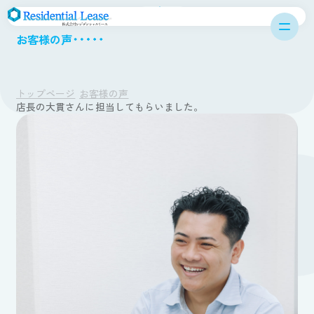
CUSTOMER
お客様の声一覧へ戻る
お客様の声
トップページ
お客様の声
店長の大貫さんに担当してもらいました。