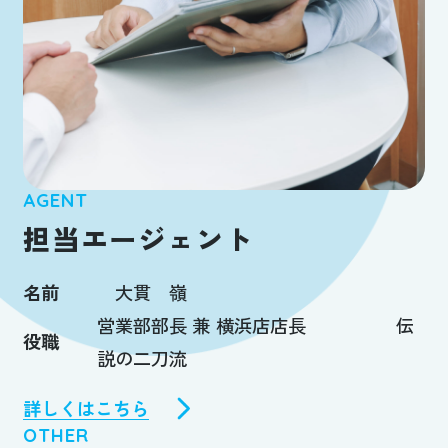
AGENT
担当エージェント
名前
大貫 嶺
営業部部長 兼 横浜店店長 伝
役職
説の二刀流
詳しくはこちら
OTHER