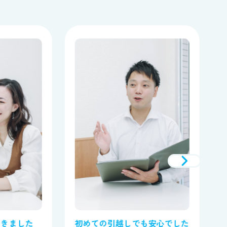
できました
初めての引越しでも安心でした