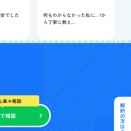
不安でした
何もわからなかった私に、1か
ら丁寧に教え...
も楽々相談
解約の方はこちら
NEで相談