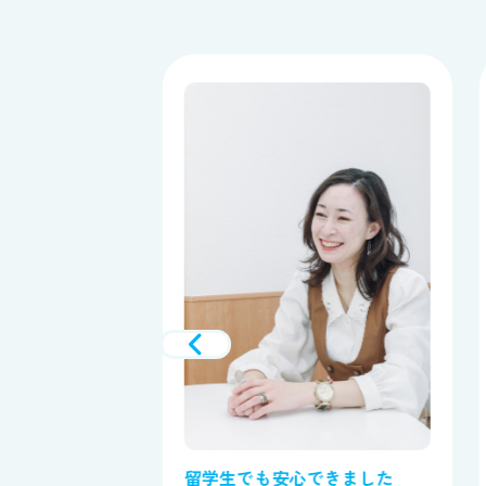
留学生でも安心できました
根気強く探して