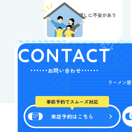
日本での部屋探しに不安があり
た条件でも、最
ましたが、河...
CONTACT
お問い合わせ
ラーメン屋
事前予約でスムーズ対応
来店予約はこちら