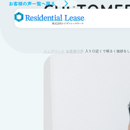
お客様の声一覧へ戻る
CUSTOME
お客様の声
トップページ
お客様の声
入り口近くで明るく挨拶を