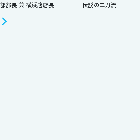
業部部長 兼 横浜店店長 伝説の二刀流