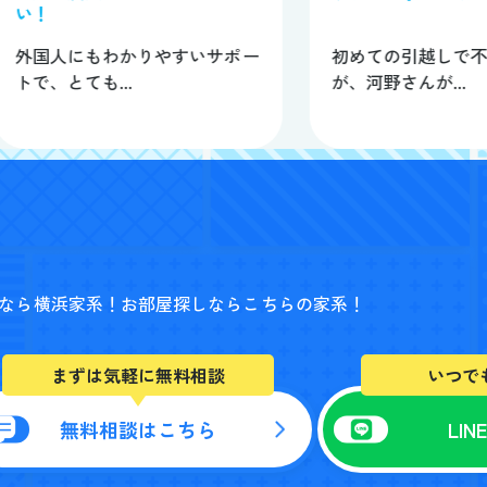
い！
外国人にもわかりやすいサポー
初めての引越しで
トで、とても...
が、河野さんが...
なら横浜家系！
お部屋探しならこちらの家系！
まずは気軽に無料相談
いつで
無料相談はこちら
LI